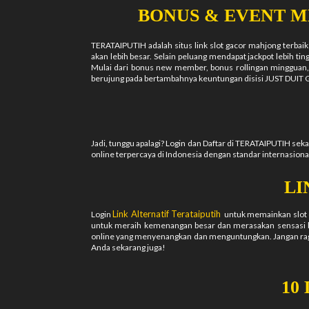
BONUS & EVENT M
TERATAIPUTIH adalah situs link slot gacor mahjong terbai
akan lebih besar. Selain peluang mendapat jackpot lebih
Mulai dari bonus new member, bonus rollingan mingguan, 
berujung pada bertambahnya keuntungan disisi JUST DUIT 
Jadi, tunggu apalagi?
Login
dan Daftar di TERATAIPUTIH seka
online terpercaya di Indonesia dengan standar internasiona
LI
Link Alternatif Terataiputih
Login
untuk memainkan slot o
untuk meraih kemenangan besar dan merasakan sensasi be
online yang menyenangkan dan menguntungkan. Jangan ragu 
Anda sekarang juga!
10