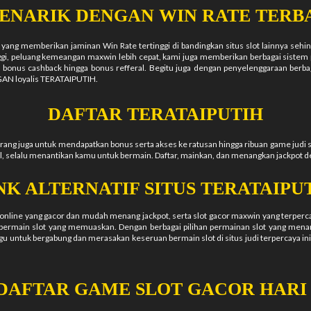
ENARIK DENGAN WIN RATE TERBA
k yang memberikan jaminan Win Rate tertinggi di bandingkan situs slot lainnya s
 tinggi, peluang kemeangan maxwin lebih cepat, kami juga memberikan berbagai sis
bonus cashback hingga bonus refferal. Begitu juga dengan penyelenggaraan berb
GAN loyalis TERATAIPUTIH.
DAFTAR TERATAIPUTIH
rang juga untuk mendapatkan bonus serta akses ke ratusan hingga ribuan game judi s
l, selalu menantikan kamu untuk bermain. Daftar, mainkan, dan menangkan jackpot den
NK ALTERNATIF SITUS TERATAIPU
nline yang gacor dan mudah menang jackpot, serta slot gacor maxwin yang terperca
rmain slot yang memuaskan. Dengan berbagai pilihan permainan slot yang menar
untuk bergabung dan merasakan keseruan bermain slot di situs judi terpercaya ini.
 DAFTAR GAME SLOT GACOR HARI 