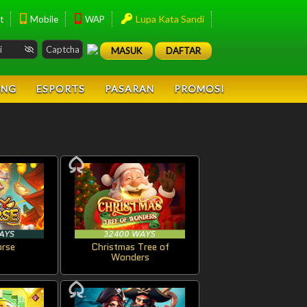
Lupa Kata Sandi
t
Mobile
WAP
MASUK
DAFTAR
UNG
ESPORTS
PASARAN
PROMOSI
orse
Christmas Tree of
Wonders