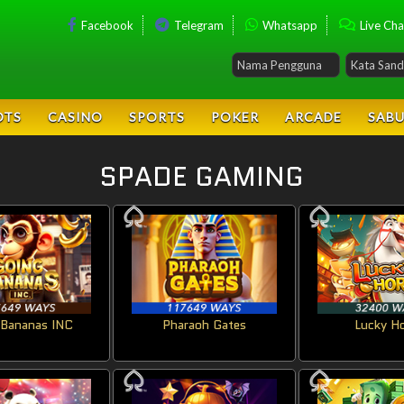
Facebook
Telegram
Whatsapp
Live Cha
OTS
CASINO
SPORTS
POKER
ARCADE
SAB
SPADE GAMING
 Bananas INC
Pharaoh Gates
Lucky H