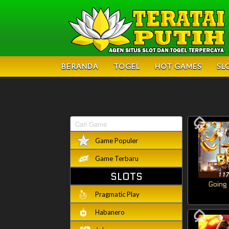
BERANDA
TOGEL
HOT GAMES
SL
Game Populer
Game Terbaru
SLOTS
Going
Pragmatic Play
Habanero