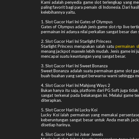
Kami adalah penyedia game slot terlengkap yang m
paling favorit bagi para pemain di Indonesia. Dari ha
kelebihannya yaitu.
1. Slot Gacor Hari Ini Gates of Olympus
Gates of Olympus adalah jenis game slot rtp live ter
permainan ini adanya nilai perkalian sangat besar d
2. Slot Gacor Hari Ini Starlight Princess
Starlight Princess merupakan salah satu
permainan s
menang jackpot maxwin lebih mudah. Jenis game ini ju
mencapai suatu keuntungan yang sangat besar.
3. Slot Gacor Hari Ini Sweet Bonanza
Sweet Bonanza adalah suatu permainan game slot gacor
buah-buahan yang sangat berwarna-warni sehingga mud
4. Slot Gacor Hari Ini Mahjong Ways 2
Bukan hanya itu saja, platform dari PG Soft juga tid
sangat terkenal pada belakangan ini. Melalui game 
diterapkan.
5. Slot Gacor Hari Ini Lucky Koi
Lucky Koi ialah permainan yang memakai persentas
keberuntungan sangat besar untuk Anda meraih jack
disetiap harinya.
6. Slot Gacor Hari Ini Joker Jewels