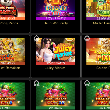
 Pong Panda
Hallo Win Party
Mister Ca
 of Ramakien
Juicy Market
Golden P