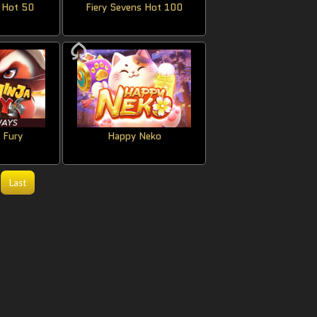
s Hot 50
Fiery Sevens Hot 100
a Fury
Happy Neko
Last