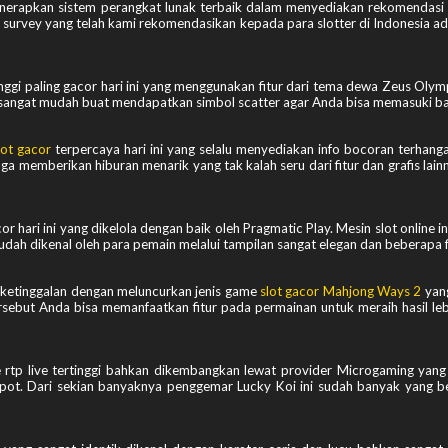
enerapkan sistem perangkat lunak terbaik dalam menyediakan rekomendas
sil survey yang telah kami rekomendasikan kepada para slotter di Indonesia 
tinggi paling gacor hari ini yang menggunakan fitur dari tema dewa Zeus Oly
an sangat mudah buat mendapatkan simbol scatter agar Anda bisa memasuki 
lot gacor
terpercaya hari ini yang selalu menyediakan info bocoran terh
ga memberikan hiburan menarik yang tak kalah seru dari fitur dan grafis la
 hari ini yang dikelola dengan baik oleh Pragmatic Play. Mesin slot online
ah dikenal oleh para pemain melalui tampilan sangat elegan dan beberapa f
ak ketinggalan dengan meluncurkan jenis game
slot gacor Mahjong Ways 2
yang
tersebut Anda bisa memanfaatkan fitur pada permainan untuk meraih hasil l
e rtp live tertinggi bahkan dikembangkan lewat provider Microgaming ya
pot. Dari sekian banyaknya penggemar Lucky Koi ini sudah banyak yang be