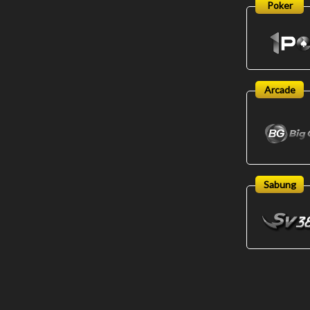
Poker
Arcade
Sabung