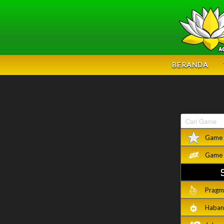
BERANDA
Game 
Game 
Pragma
Haban