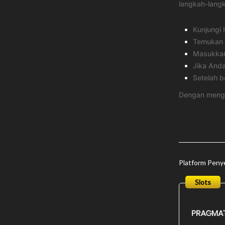
langkah-langk
Kunjungi 
Temukan t
Masukkan
Jika Anda
Setelah b
Dengan mengik
Platform Peny
Slots