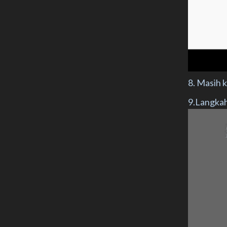
8. Masih k
9.Langkah