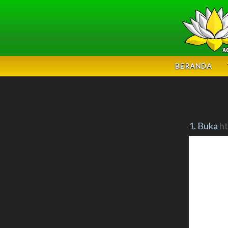
BERANDA
1. Buka
ht