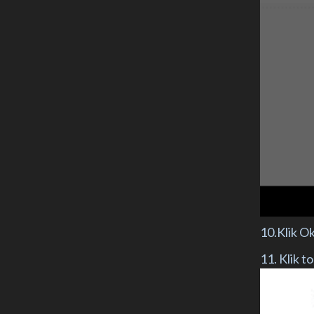
10.Klik O
11. Klik t