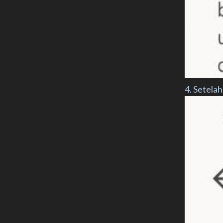
4. Setela